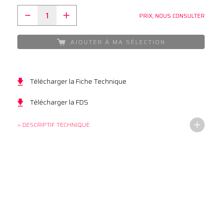
PRIX, NOUS CONSULTER
AJOUTER À MA SÉLECTION
Télécharger la Fiche Technique
Télécharger la FDS
> DESCRIPTIF TECHNIQUE