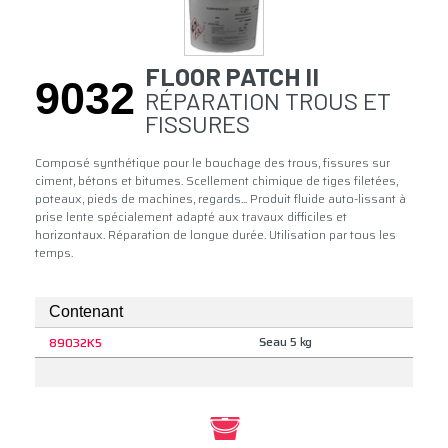
FLOOR PATCH II
9032
RÉPARATION TROUS ET
FISSURES
Composé synthétique pour le bouchage des trous, fissures sur
ciment, bétons et bitumes. Scellement chimique de tiges filetées,
poteaux, pieds de machines, regards... Produit fluide auto-lissant à
prise lente spécialement adapté aux travaux difficiles et
horizontaux. Réparation de longue durée. Utilisation par tous les
temps.
Contenant
Seau 5 kg
89032K5