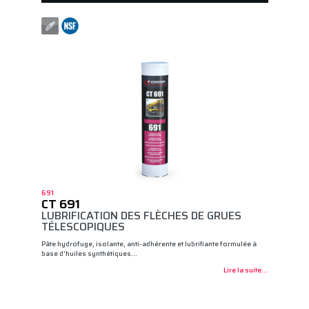
691
CT 691
LUBRIFICATION DES FLÈCHES DE GRUES
TÉLESCOPIQUES
Pâte hydrofuge, isolante, anti-adhérente et lubrifiante formulée à
base d’huiles synthétiques…
Lire la suite...