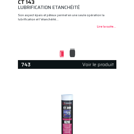
CT 143
LUBRIFICATION ETANCHÉITÉ
Son aspect épais et pâteux permet en une seule opération la
lubrification et l’étanchéité…
Lire la suite...
Voir le produit
743