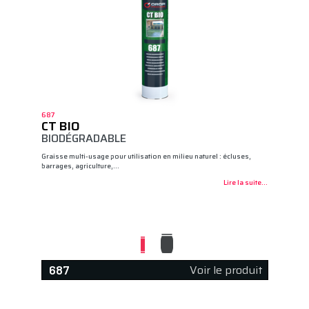
687
CT BIO
BIODÉGRADABLE
Graisse multi-usage pour utilisation en milieu naturel : écluses,
barrages, agriculture,…
Lire la suite...
Voir le produit
687