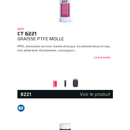
6221
CT 6221
GRAISSE PTFE MOLLE
PTFE, diminution du bruit. Inertie chimique. Excellente tenue à l’eau,
très adhérente. Roulements, convoyeurs…
Lire la suite...
Voir le produit
6221