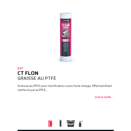
607
CT FLON
GRAISSE AU PTFE
Graisse au PTFE pour lubrification sous forte charge. Effet lubrifiant
renforcé par le PTFE,…
Lire la suite...