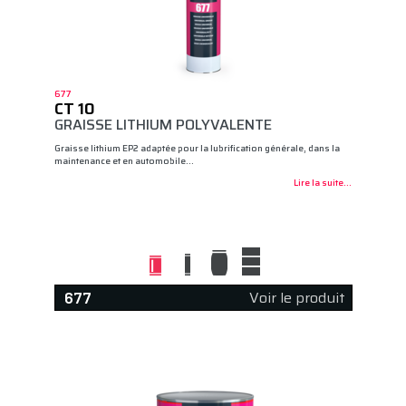
677
CT 10
GRAISSE LITHIUM POLYVALENTE
Graisse lithium EP2 adaptée pour la lubrification générale, dans la
maintenance et en automobile…
Lire la suite...
Voir le produit
677