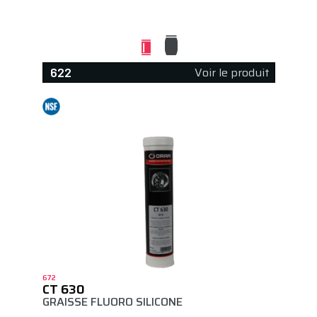
Voir le produit
622
672
CT 630
GRAISSE FLUORO SILICONE