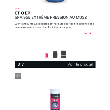
617
CT 8 EP
GRAISSE EXTRÊME PRESSION AU MOS2
Lubrifiant au MoS2 spécialement formulé pour les utilisations dans
un environnement très chaud et très contraignant…
Lire la suite...
Voir le produit
617