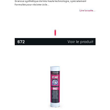
Graisse synthétique de très haute technologie, spécialement
formulée pour résister à de…
Lire la suite...
Voir le produit
672