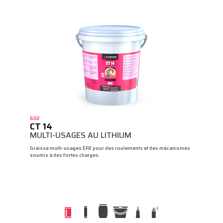
602
CT 14
MULTI-USAGES AU LITHIUM
Graisse multi-usages EP2 pour des roulements et des mécanismes
soumis à des fortes charges.