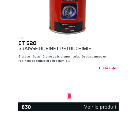
630
CT 520
GRAISSE ROBINET PÉTROCHIMIE
Graisse très adhérente spécialement adaptée aux vannes et
robinets en chimie et pétrochimie…
Lire la suite...
Voir le produit
630