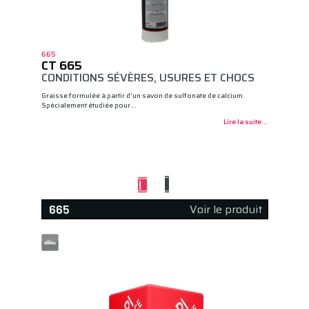
665
CT 665
CONDITIONS SÉVÈRES, USURES ET CHOCS
Graisse formulée à partir d’un savon de sulfonate de calcium.
Spécialement étudiée pour…
Lire la suite...
Voir le produit
665