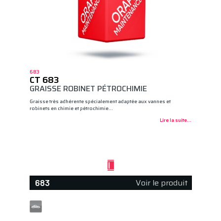
683
CT 683
GRAISSE ROBINET PÉTROCHIMIE
Graisse très adhérente spécialement adaptée aux vannes et
robinets en chimie et pétrochimie…
Lire la suite...
Voir le produit
683