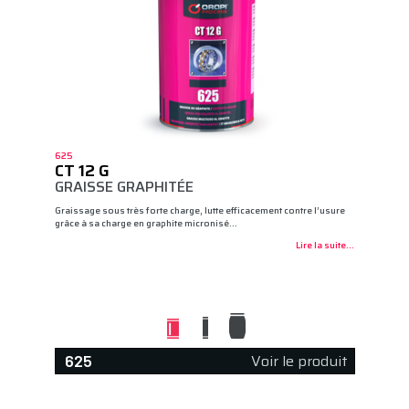
625
CT 12 G
GRAISSE GRAPHITÉE
Graissage sous très forte charge, lutte efficacement contre l’usure
grâce à sa charge en graphite micronisé…
Lire la suite...
Voir le produit
625