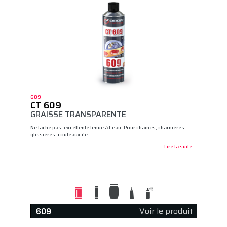
609
CT 609
GRAISSE TRANSPARENTE
Ne tache pas, excellente tenue à l’eau. Pour chaînes, charnières,
glissières, couteaux de…
Lire la suite...
Voir le produit
609