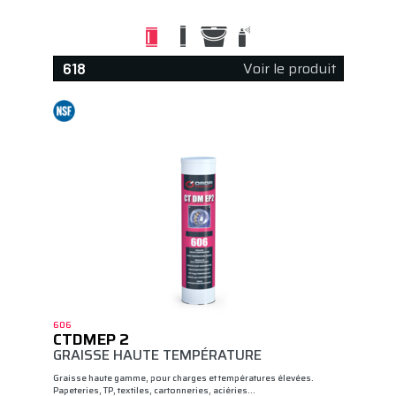
Voir le produit
618
606
CTDMEP 2
GRAISSE HAUTE TEMPÉRATURE
Graisse haute gamme, pour charges et températures élevées.
Papeteries, TP, textiles, cartonneries, aciéries…