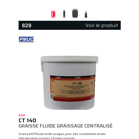
Voir le produit
629
680
CT 140
GRAISSE FLUIDE GRAISSAGE CENTRALISÉ
Graisse EP fluide multi-usages pour des roulements et des
mécanismes soumis à fortes charges…