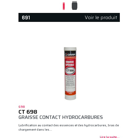
Voir le produit
691
698
CT 698
GRAISSE CONTACT HYDROCARBURES
Lubrification au contact des essences et des hydrocarbures, bras de
chargement dans les…
Lire la suite...