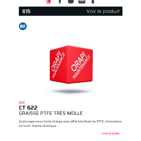
Voir le produit
615
622
CT 622
GRAISSE PTFE TRÈS MOLLE
Graissage sous forte charge avec effet lubrifiant du PTFE, diminution
du bruit. Inertie chimique…
Lire la suite...