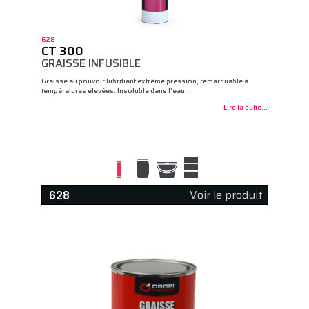
628
CT 300
GRAISSE INFUSIBLE
Graisse au pouvoir lubrifiant extrême pression, remarquable à
températures élevées. Insoluble dans l’eau…
Lire la suite...
Voir le produit
628