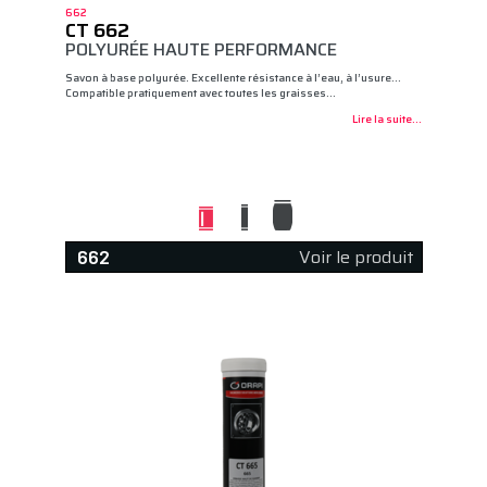
662
CT 662
POLYURÉE HAUTE PERFORMANCE
Savon à base polyurée. Excellente résistance à l’eau, à l’usure…
Compatible pratiquement avec toutes les graisses…
Lire la suite...
Voir le produit
662