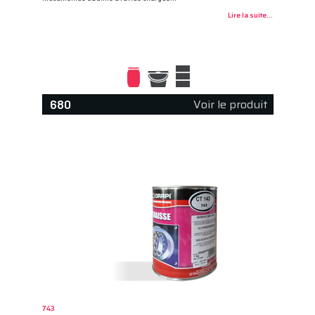
Lire la suite...
Voir le produit
680
743