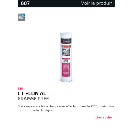
Voir le produit
607
618
CT FLON AL
GRAISSE PTFE
Graissage sous forte charge avec effet lubrifiant du PTFE, diminution
du bruit. Inertie chimique…
Lire la suite...