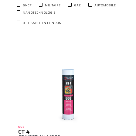
SNCF
MILITAIRE
GAZ
AUTOMOBILE
NANOTECHNOLOGIE
UTILISABLE EN FONTAINE
608
CT 4