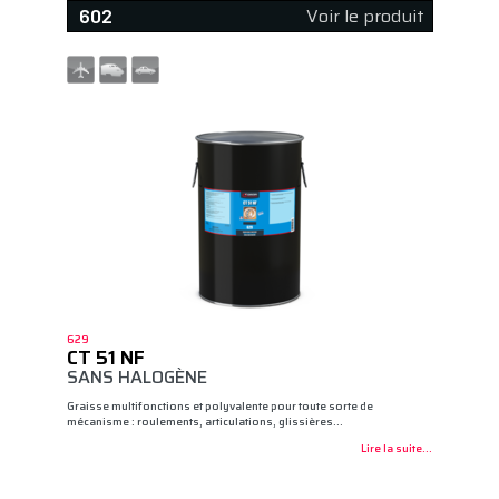
Voir le produit
602
629
CT 51 NF
SANS HALOGÈNE
Graisse multifonctions et polyvalente pour toute sorte de
mécanisme : roulements, articulations, glissières…
Lire la suite...