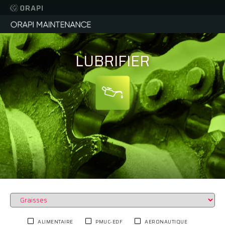
LUBRIFIER
ALIMENTAIRE
PMUC-EDF
AERONAUTIQUE