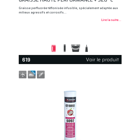
Graisse perfluorée téflonisée infusible, spécialement adaptée aux
milieux agressifs et corrosifs…
Lire la suite...
Voir le produit
619