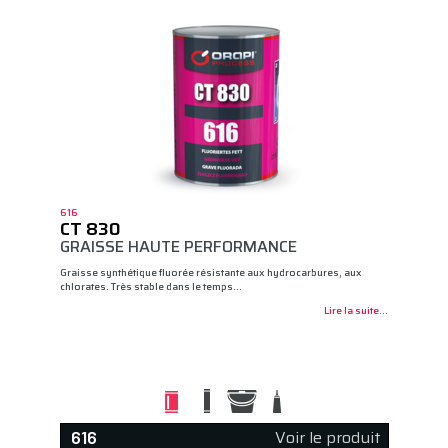
616
CT 830
GRAISSE HAUTE PERFORMANCE
Graisse synthétique fluorée résistante aux hydrocarbures, aux
chlorates. Très stable dans le temps…
Lire la suite...
Voir le produit
616