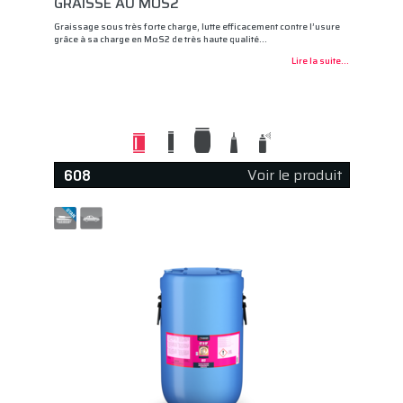
GRAISSE AU MOS2
Graissage sous très forte charge, lutte efficacement contre l’usure
grâce à sa charge en MoS2 de très haute qualité…
Lire la suite...
Voir le produit
608