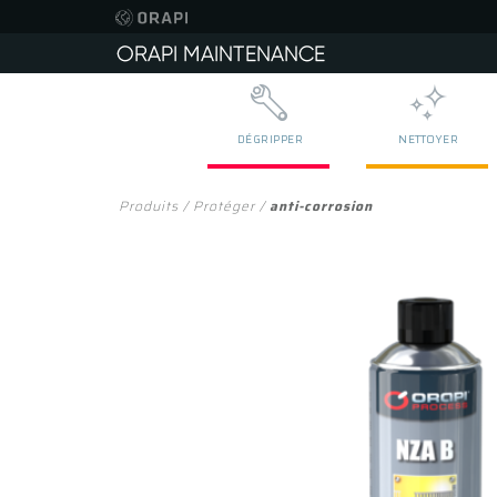
DÉGRIPPER
NETTOYER
Produits
/
Protéger
/
anti-corrosion