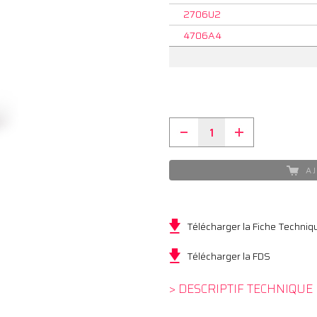
2706U2
4706A4
AJ
Télécharger la Fiche Techniq
Télécharger la FDS
> DESCRIPTIF TECHNIQUE