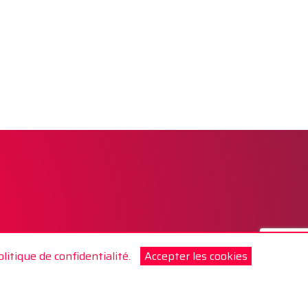
olitique de confidentialité.
Accepter les cookies