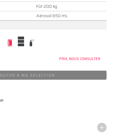
Fût 200 kg
Aérosol 650 mL
PRIX, NOUS CONSULTER
OUTER À MA SÉLECTION
ue