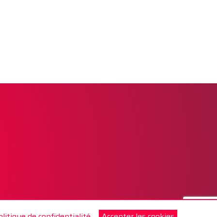
olitique de confidentialité.
Accepter les cookies