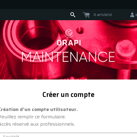
0 article(s)
Créer un compte
Création d'un compte utilisateur.
Veuillez remplir ce formulaire.
Accès réservé aux professionnels.