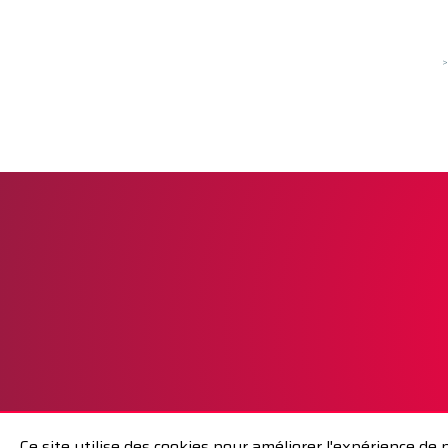
>
Ce site utilise des cookies pour améliorer l'expérience de