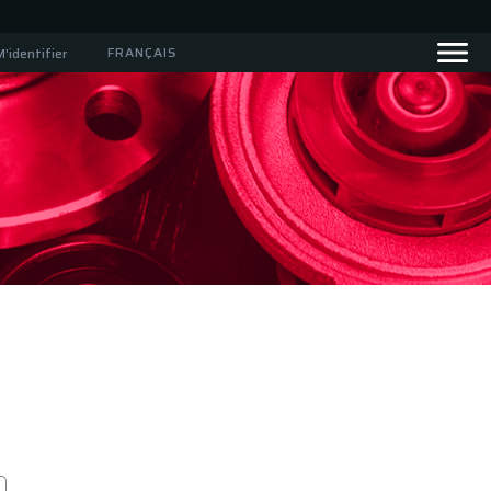
FRANÇAIS
M'identifier