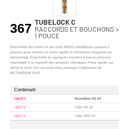
TUBELOCK C
367
RACCORDS ET BOUCHONS >
1 POUCE
Étanchéité des tubes et raccords filetés métalliques jusqu’à 3
pouces, pour remise en route rapide et résistance moyenne au
démontage. Étanchéité en quelques minutes à basse pression.
Insensible à la majorité des produits chimiques. Prise rapide sur
laiton et acier. Sur raccords inox, prévoyez l’utilisation de
l’ACTIVATEUR 3140.
Contenant
Accordéon 50 ml
1367F7
Tube 50 ml
1367T2
Tube 200 ml
1367T4