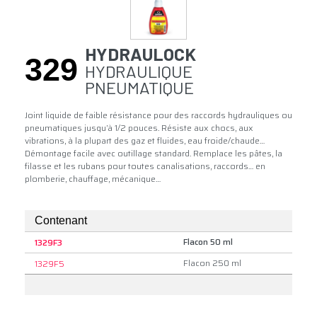
HYDRAULOCK
329
HYDRAULIQUE
PNEUMATIQUE
Joint liquide de faible résistance pour des raccords hydrauliques ou
pneumatiques jusqu’à 1/2 pouces. Résiste aux chocs, aux
vibrations, à la plupart des gaz et fluides, eau froide/chaude…
Démontage facile avec outillage standard. Remplace les pâtes, la
filasse et les rubans pour toutes canalisations, raccords… en
plomberie, chauffage, mécanique…
Contenant
Flacon 50 ml
1329F3
Flacon 250 ml
1329F5