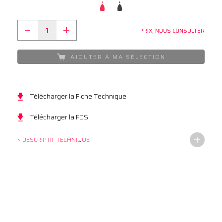
PRIX, NOUS CONSULTER
AJOUTER À MA SÉLECTION
Télécharger la Fiche Technique
Télécharger la FDS
> DESCRIPTIF TECHNIQUE