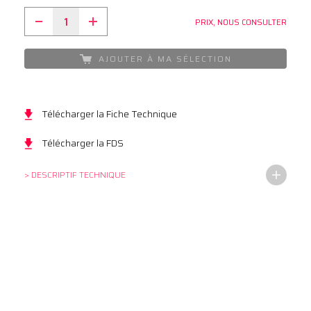
PRIX, NOUS CONSULTER
AJOUTER À MA SÉLECTION
Télécharger la Fiche Technique
Télécharger la FDS
> DESCRIPTIF TECHNIQUE