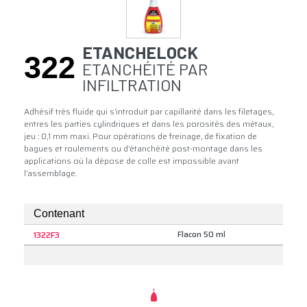
ETANCHELOCK
322
ETANCHÉITÉ PAR
INFILTRATION
Adhésif très fluide qui s’introduit par capillarité dans les filetages,
entres les parties cylindriques et dans les porosités des métaux,
jeu : 0,1 mm maxi. Pour opérations de freinage, de fixation de
bagues et roulements ou d’étanchéité post-montage dans les
applications où la dépose de colle est impossible avant
l’assemblage.
Contenant
Flacon 50 ml
1322F3